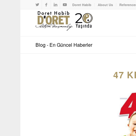
Doret Habib
About Us
Reference
Blog - En Güncel Haberler
47 